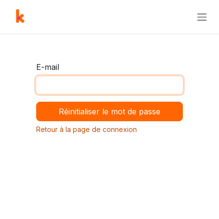
Se rendre au contenu
E-mail
Réinitialiser le mot de passe
Retour à la page de connexion